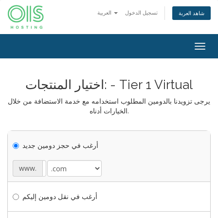
تسجيل الدخول
العربية
شاهد العربة
Togg
navig
اختيار المنتجات: - Tier 1 Virtual
يرجى تزويدنا بالدومين المطلوب استخدامه مع خدمة الاستضافة من خلال
الخيارات أدناه.
أرغب في حجز دومين جديد
www.
أرغب في نقل دومين إليكم