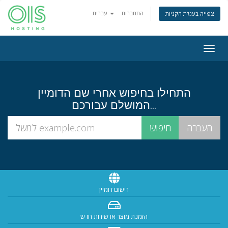
התחברות
עברית
צפייה בעגלת הקניות
Togg
navig
התחילו בחיפוש אחרי שם הדומיין
המושלם עבורכם...
רישום דומיין
הזמנת מוצר או שירות חדש